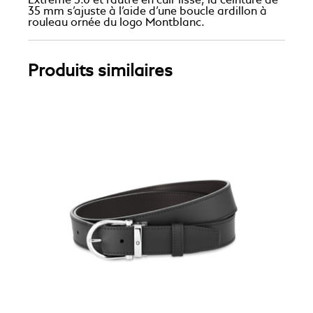
Extreme 3.0 et l’autre en cuir lisse, la ceinture de
35 mm s’ajuste à l’aide d’une boucle ardillon à
rouleau ornée du logo Montblanc.
Produits similaires