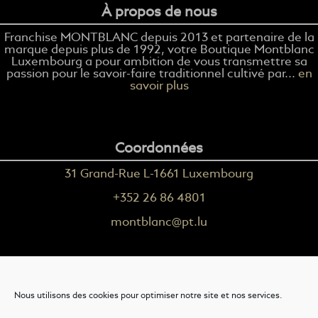
À propos de nous
Franchise MONTBLANC depuis 2013 et partenaire de la
marque depuis plus de 1992, votre Boutique Montblanc
Luxembourg a pour ambition de vous transmettre sa
passion pour le savoir-faire traditionnel cultivé par...
en
savoir plus
Coordonnées
31 Grand-Rue L-1661 Luxembourg
+352 26 86 4801
montblanc@pt.lu
Plus d'informations
Nous utilisons des cookies pour optimiser notre site et nos services.
Nous contacter