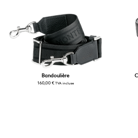
Bandoulière
C
160,00
€
TVA incluse