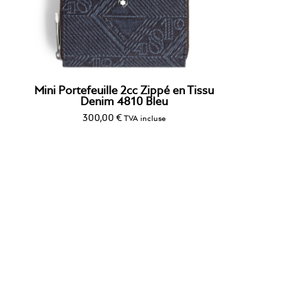
Mini Portefeuille 2cc Zippé en Tissu
Denim 4810 Bleu
300,00
€
TVA incluse