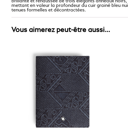
brillante et rehaussée de trois élégants anneaux noirs,
mettant en valeur la profondeur du cuir grainé bleu nuit,
tenues formelles et décontractées.
Vous aimerez peut-être aussi…