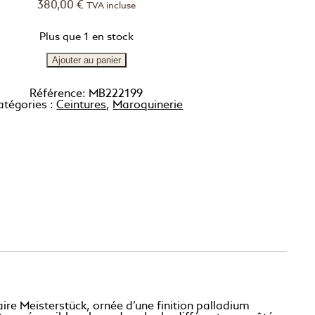
380,00
€
TVA incluse
Plus que 1 en stock
Ajouter au panier
Référence:
MB222199
atégories :
Ceintures
,
Maroquinerie
aire Meisterstück, ornée d’une finition palladium