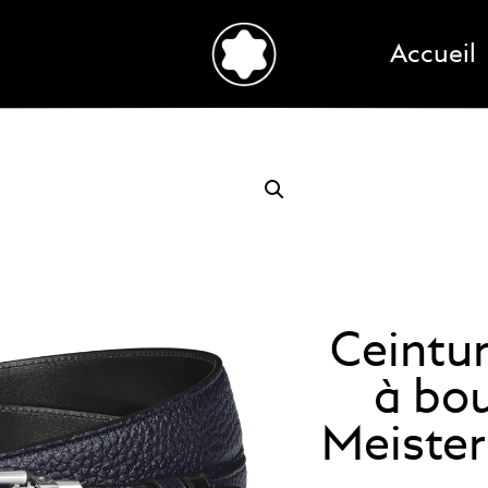
Accueil
Ceintu
à bou
Meister