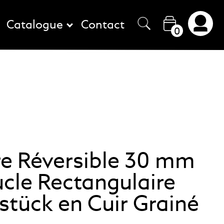
Catalogue
Contact
0
re Réversible 30 mm
cle Rectangulaire
stück en Cuir Grainé