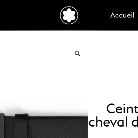
Accueil
Ceint
cheval 