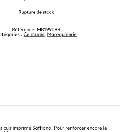
Rupture de stock
Référence:
MB199088
atégories :
Ceintures
,
Maroquinerie
t cuir imprimé Saffiano. Pour renforcer encore le