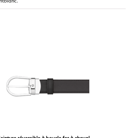
ntblanc.