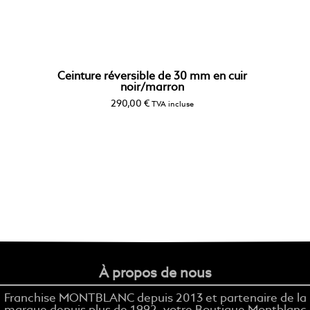
Ceinture réversible de 30 mm en cuir
noir/marron
290,00
€
TVA incluse
À propos de nous
Franchise MONTBLANC depuis 2013 et partenaire de la