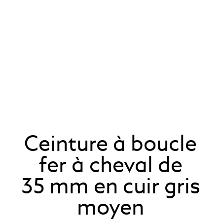
Ceinture à boucle
fer à cheval de
35 mm en cuir gris
moyen