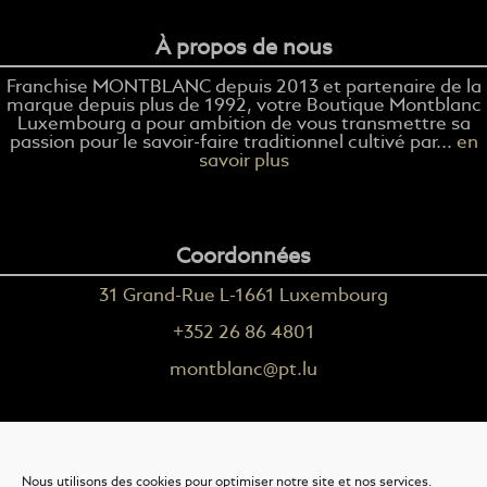
À propos de nous
Franchise MONTBLANC depuis 2013 et partenaire de la
marque depuis plus de 1992, votre Boutique Montblanc
Luxembourg a pour ambition de vous transmettre sa
passion pour le savoir-faire traditionnel cultivé par...
en
savoir plus
Coordonnées
31 Grand-Rue L-1661 Luxembourg
+352 26 86 4801
montblanc@pt.lu
Plus d'informations
Nous utilisons des cookies pour optimiser notre site et nos services.