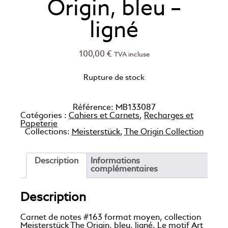
Origin, bleu –
ligné
100,00
€
TVA incluse
Rupture de stock
Référence:
MB133087
Catégories :
Cahiers et Carnets
,
Recharges et
Papeterie
Collections:
Meisterstück
,
The Origin Collection
Description
Informations
complémentaires
Description
Carnet de notes #163 format moyen, collection
Meisterstück The Origin, bleu, ligné. Le motif Art