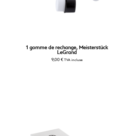
1 gomme de rechange, Meisterstück
LeGrand
9,00
€
TVA incluse