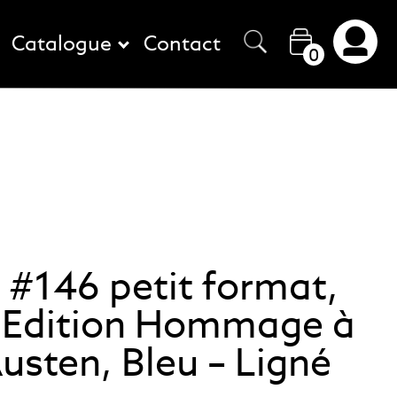
Catalogue
Contact
0
 #146 petit format,
s Edition Hommage à
usten, Bleu – Ligné