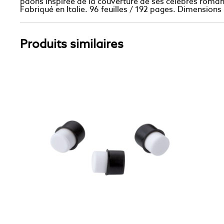
paons inspirée de la couverture de ses célèbres roman
Fabriqué en Italie. 96 feuilles / 192 pages. Dimensions
Produits similaires