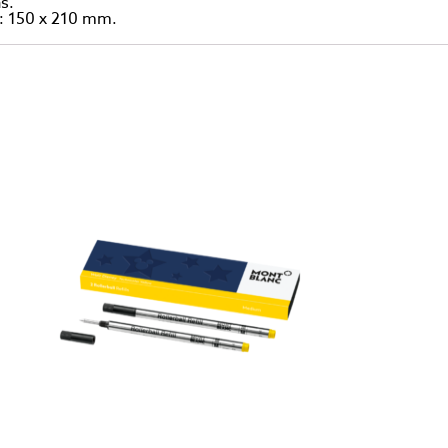
s.
 : 150 x 210 mm.