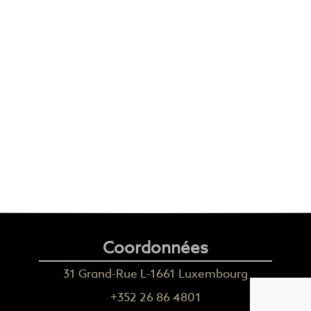
Coordonnées
31 Grand-Rue L-1661 Luxembourg
+352 26 86 4801