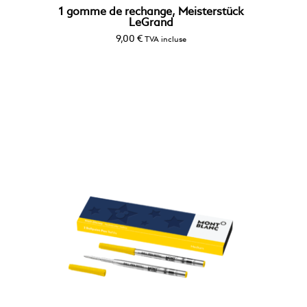
1 gomme de rechange, Meisterstück
LeGrand
9,00
€
TVA incluse