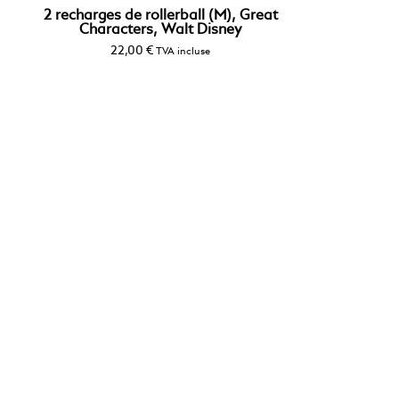
2 recharges de rollerball (M), Great
Characters, Walt Disney
22,00
€
TVA incluse