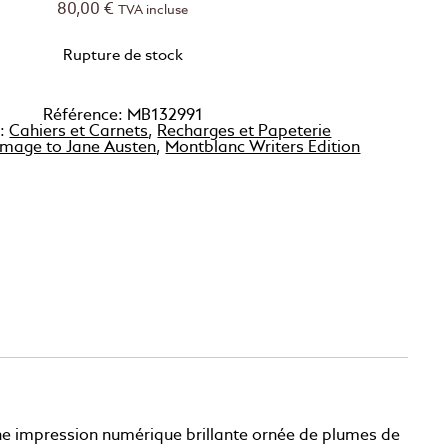
80,00
€
TVA incluse
Rupture de stock
Référence:
MB132991
 :
Cahiers et Carnets
,
Recharges et Papeterie
mage to Jane Austen
,
Montblanc Writers Edition
ne impression numérique brillante ornée de plumes de