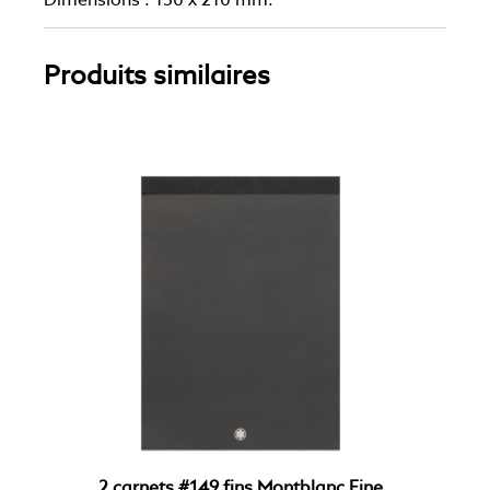
Dimensions : 150 x 210 mm.
Produits similaires
2 carnets #149 fins Montblanc Fine