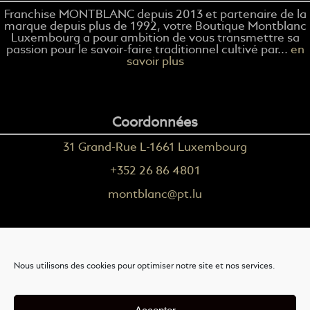
Franchise MONTBLANC depuis 2013 et partenaire de la
marque depuis plus de 1992, votre Boutique Montblanc
Luxembourg a pour ambition de vous transmettre sa
passion pour le savoir-faire traditionnel cultivé par...
en
savoir plus
Coordonnées
31 Grand-Rue L-1661 Luxembourg
+352 26 86 4801
montblanc@pt.lu
Plus d'informations
Nous utilisons des cookies pour optimiser notre site et nos services.
Nous contacter
Livraison