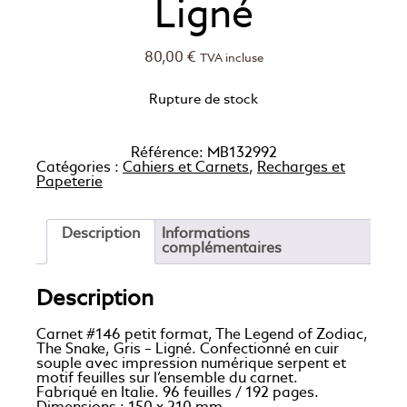
Ligné
80,00
€
TVA incluse
Rupture de stock
Référence:
MB132992
Catégories :
Cahiers et Carnets
,
Recharges et
Papeterie
Description
Informations
complémentaires
Description
Carnet #146 petit format, The Legend of Zodiac,
The Snake, Gris – Ligné. Confectionné en cuir
souple avec impression numérique serpent et
motif feuilles sur l’ensemble du carnet.
Fabriqué en Italie. 96 feuilles / 192 pages.