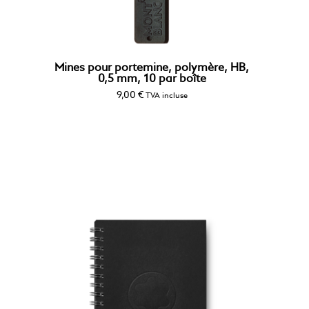
Mines pour portemine, polymère, HB,
0,5 mm, 10 par boîte
9,00
€
TVA incluse