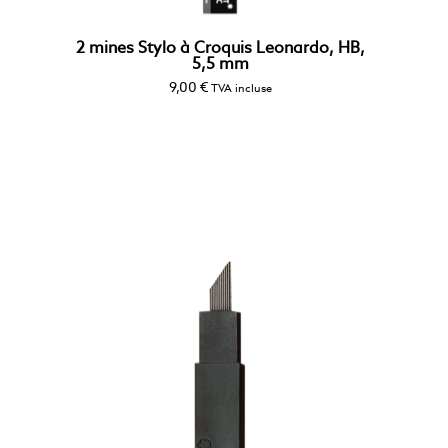
2 mines Stylo à Croquis Leonardo, HB,
5,5 mm
9,00
€
TVA incluse