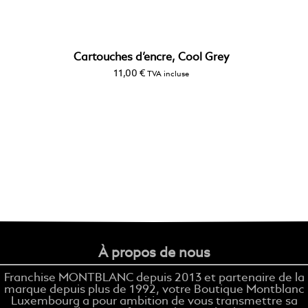
Cartouches d’encre, Cool Grey
11,00
€
TVA incluse
À propos de nous
Franchise MONTBLANC depuis 2013 et partenaire de la
marque depuis plus de 1992, votre Boutique Montblanc
Luxembourg a pour ambition de vous transmettre sa