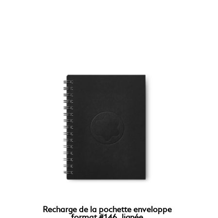
Recharge de la pochette enveloppe
format #146, lignée