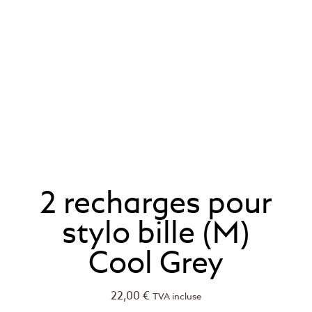
2 recharges pour
stylo bille (M)
Cool Grey
22,00
€
TVA incluse