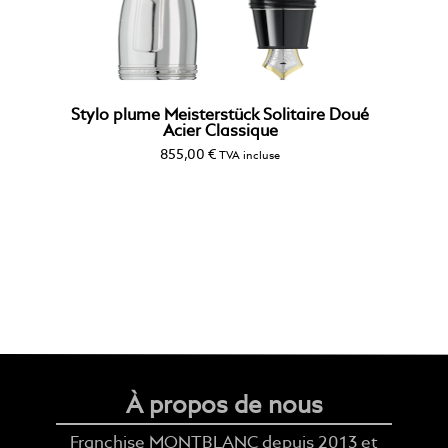
Stylo plume Meisterstück Solitaire Doué
Acier Classique
855,00
€
TVA incluse
À propos de nous
Franchise MONTBLANC depuis 2013 et