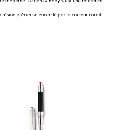
lure moderne. Le nom « Baby » est une référence
 résine précieuse encerclé par la couleur corail