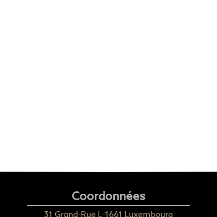
Coordonnées
31 Grand-Rue L-1661 Luxembourg