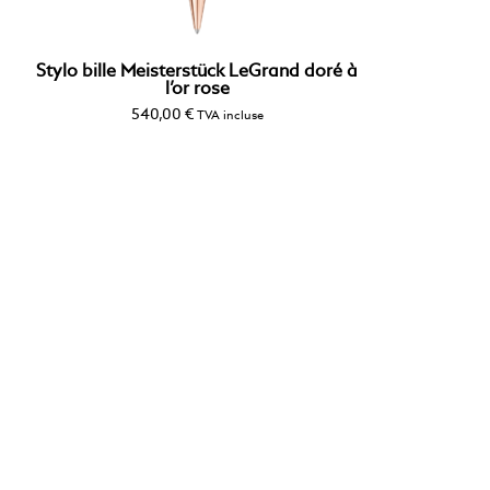
Stylo bille Meisterstück LeGrand doré à
l’or rose
540,00
€
TVA incluse