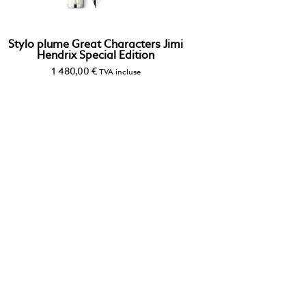
Stylo plume Great Characters Jimi
Hendrix Special Edition
1 480,00
€
TVA incluse