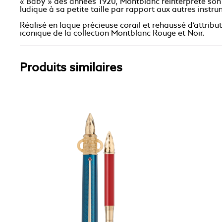
« Baby » des années 1920, Montblanc réinterprète son 
ludique à sa petite taille par rapport aux autres instr
Réalisé en laque précieuse corail et rehaussé d’attribu
iconique de la collection Montblanc Rouge et Noir.
Produits similaires