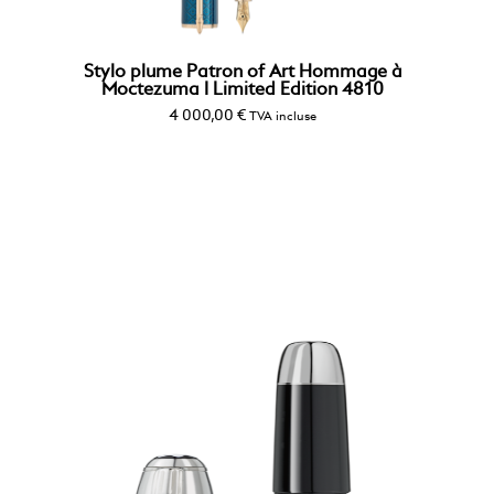
Stylo plume Patron of Art Hommage à
Moctezuma I Limited Edition 4810
4 000,00
€
TVA incluse