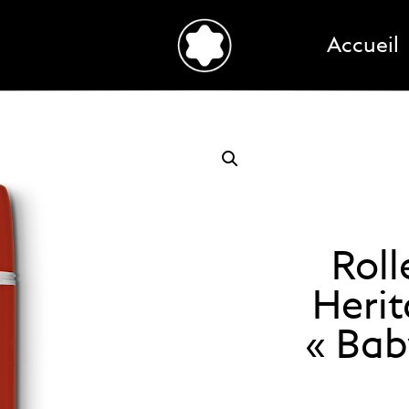
Accueil
Roll
Herit
« Bab