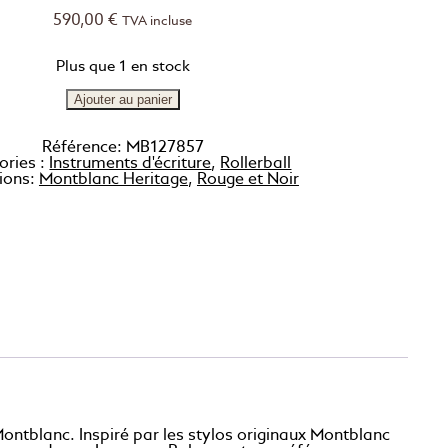
590,00
€
TVA incluse
Plus que 1 en stock
Ajouter au panier
Référence:
MB127857
ories :
Instruments d'écriture
,
Rollerball
tions:
Montblanc Heritage
,
Rouge et Noir
Montblanc. Inspiré par les stylos originaux Montblanc